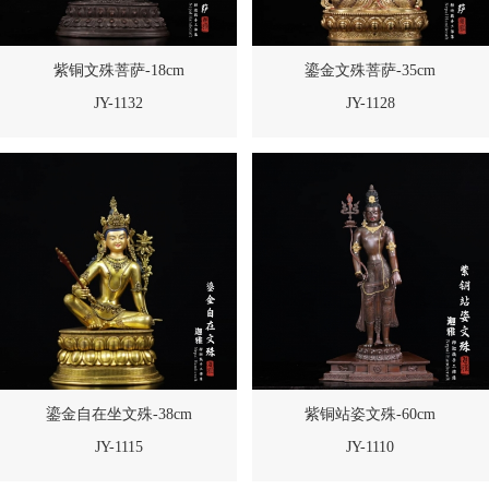
紫铜文殊菩萨-18cm
鎏金文殊菩萨-35cm
JY-1132
JY-1128
鎏金自在坐文殊-38cm
紫铜站姿文殊-60cm
JY-1115
JY-1110