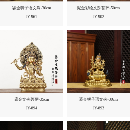
鎏金狮子语文殊-30cm
泥金彩绘文殊菩萨-50cm
JY-961
JY-902
鎏金文殊菩萨-35cm
鎏金狮子语文殊-30cm
JY-894
JY-893