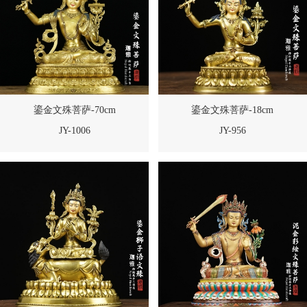
鎏金文殊菩萨-70cm
鎏金文殊菩萨-18cm
JY-1006
JY-956