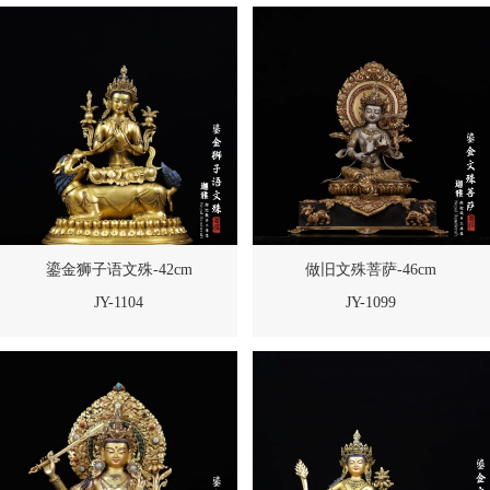
鎏金狮子语文殊-42cm
做旧文殊菩萨-46cm
JY-1104
JY-1099