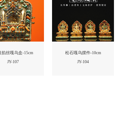
掐丝嘎乌盒-15cm
松石嘎乌摆件-10cm
JY-107
JY-104