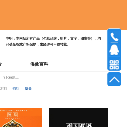
申明：本网站所有产品（包括品牌，照片，文字，图案等），均
已受版权或产权保护，未经许可不得转载。
片
佛像百科
91cm以上
木刻
掐丝
镶嵌