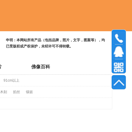
申明：本网站所有产品（包括品牌，照片，文字，图案等），均
已受版权或产权保护，未经许可不得转载。
片
佛像百科
91cm以上
木刻
掐丝
镶嵌