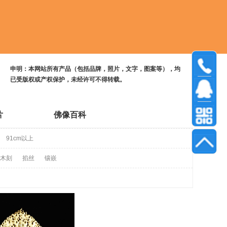
申明：本网站所有产品（包括品牌，照片，文字，图案等），均
已受版权或产权保护，未经许可不得转载。
片
佛像百科
91cm以上
木刻
掐丝
镶嵌