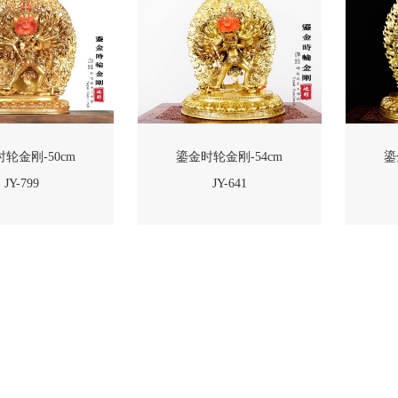
轮金刚-50cm
鎏金时轮金刚-54cm
鎏
JY-799
JY-641