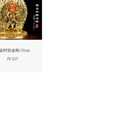
金时轮金刚-51cm
JY-557