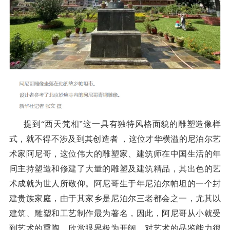
提到“西天梵相”这一具有独特风格面貌的雕塑造像样
式，就不得不涉及到其创造者 ，这位才华横溢的尼泊尔艺
术家阿尼哥，这位伟大的雕塑家、建筑师在中国生活的年
间主持塑造和修建了大量的雕塑及建筑精品，其出色的艺
术成就为世人所敬仰。阿尼哥生于年尼泊尔帕坦的一个封
建贵族家庭，由于其家乡是尼泊尔三老都会之一，尤其以
建筑、雕塑和工艺制作最为著名，因此，阿尼哥从小就受
到艺术的熏陶，欣赏眼界极为开阔，对艺术的品鉴能力很