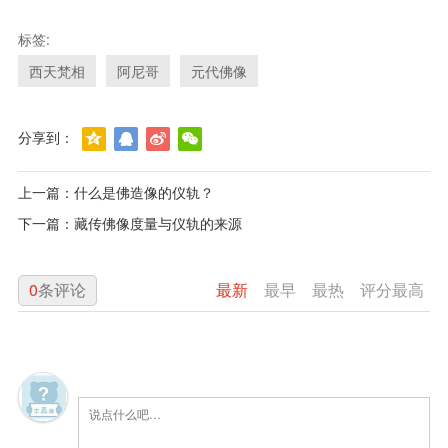
标签:
西天梵相
阿尼哥
元代佛像
分享到：
上一篇：
什么是佛造像的仪轨？
下一篇：
藏传佛像度量与仪轨的来源
0
条评论
最新
最早
最热
评分最高