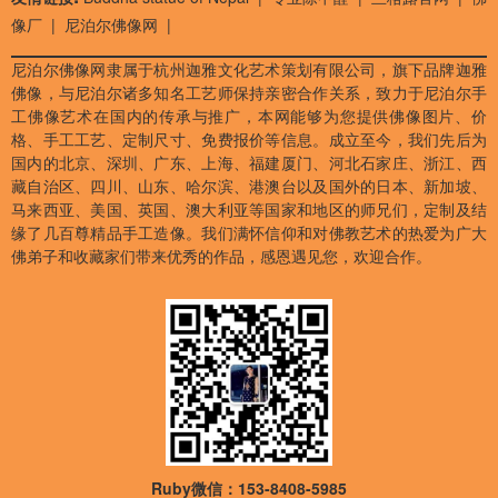
像厂
|
尼泊尔佛像网
|
尼泊尔佛像网隶属于杭州迦雅文化艺术策划有限公司，旗下品牌迦雅
佛像，与尼泊尔诸多知名工艺师保持亲密合作关系，致力于尼泊尔手
工佛像艺术在国内的传承与推广，本网能够为您提供佛像图片、价
格、手工工艺、定制尺寸、免费报价等信息。成立至今，我们先后为
国内的北京、深圳、广东、上海、福建厦门、河北石家庄、浙江、西
藏自治区、四川、山东、哈尔滨、港澳台以及国外的日本、新加坡、
马来西亚、美国、英国、澳大利亚等国家和地区的师兄们，定制及结
缘了几百尊精品手工造像。我们满怀信仰和对佛教艺术的热爱为广大
佛弟子和收藏家们带来优秀的作品，感恩遇见您，欢迎合作。
Ruby微信：153-8408-5985