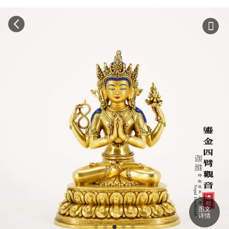
图文
详情