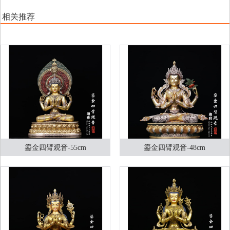
相关推荐
鎏金四臂观音-55cm
鎏金四臂观音-48cm