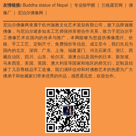
友情链接:
Buddha statue of Nepal
|
专业除甲醛
|
兰格露官网
|
佛
像厂
|
尼泊尔佛像网
|
尼泊尔佛像网隶属于杭州迦雅文化艺术策划有限公司，旗下品牌迦雅
佛像，与尼泊尔诸多知名工艺师保持亲密合作关系，致力于尼泊尔手
工佛像艺术在国内的传承与推广，本网能够为您提供佛像图片、价
格、手工工艺、定制尺寸、免费报价等信息。成立至今，我们先后为
国内的北京、深圳、广东、上海、福建厦门、河北石家庄、浙江、西
藏自治区、四川、山东、哈尔滨、港澳台以及国外的日本、新加坡、
马来西亚、美国、英国、澳大利亚等国家和地区的师兄们，定制及结
缘了几百尊精品手工造像。我们满怀信仰和对佛教艺术的热爱为广大
佛弟子和收藏家们带来优秀的作品，感恩遇见您，欢迎合作。