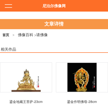
尼泊尔佛像网
文章详情
佛像百科
请佛像
>
首页
>
相关作品
鎏金地藏王菩萨-23cm
鎏金作明佛母-28cm