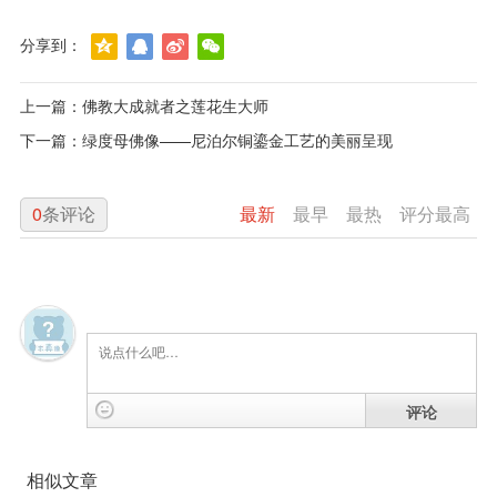
分享到：
上一篇：
佛教大成就者之莲花生大师
下一篇：
绿度母佛像——尼泊尔铜鎏金工艺的美丽呈现
0
条评论
最新
最早
最热
评分最高
评论
相似文章