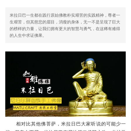
米拉日巴一生都在践行原始佛教朴实艰苦的实践精神，尊者一
生艰苦，但其慈悲的眉目，消瘦的身体，无一不是呈现了巨大
的榜样的力量，让我们拥有更大的智慧与勇气，在这稀有难得
的人生中求证佛果。
相对比其他佛菩萨，米拉日巴大家听说的可能少一