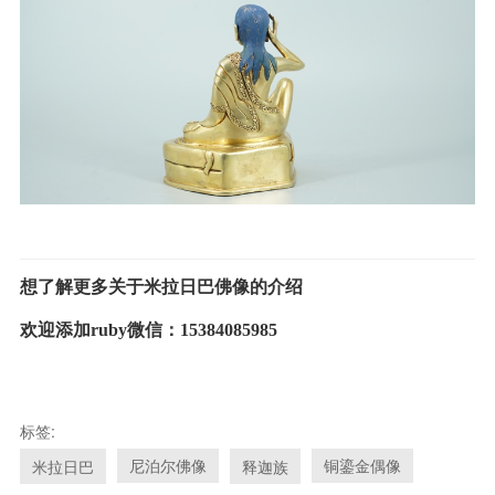
想了解更多关于米拉日巴佛像的介绍
欢迎添加ruby微信：15384085985
标签:
尼泊尔佛像
铜鎏金偶像
米拉日巴
释迦族