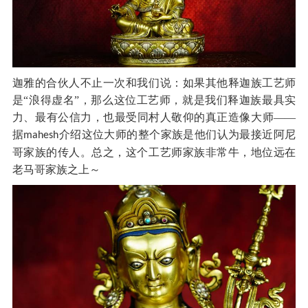
迦雅的合伙人不止一次和我们说：如果其他释迦族工艺师
是“浪得虚名”，那么这位工艺师，就是我们释迦族最具实
力、最有公信力，也最受同村人敬仰的真正造像大师——
据
介绍这位大师的整个家族是他们认为最接近阿尼
mahesh
哥家族的传人。总之，这个工艺师家族非常牛，地位远在
老马哥家族之上～