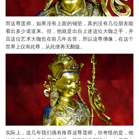
而这尊莲师，如果没有上面的铺垫，真的没有几位朋友能
看出多少道道来。但，他就是出自上述这位大咖之手，并
且这位艺术大咖也在前几年去世，所以这尊佛像，在这个
世界上仅有此尊，从此便再无翻版。
实际上，这几年我们偶有推荐这尊莲师，但奇怪的是，他