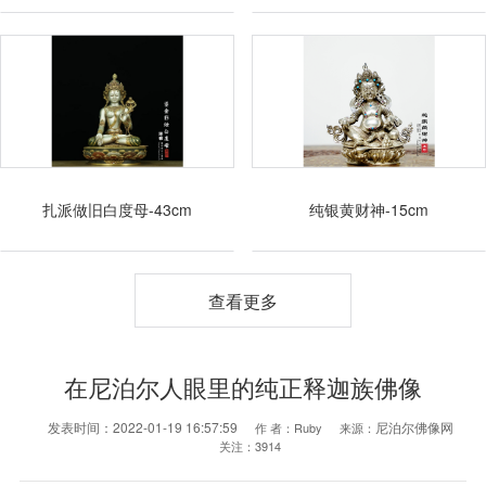
扎派做旧白度母-43cm
纯银黄财神-15cm
查看更多
在尼泊尔人眼里的纯正释迦族佛像
发表时间：
2022-01-19 16:57:59
尼泊尔佛像网
作 者：
Ruby
来源：
关注：
3914