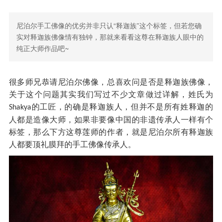
尼泊尔手工佛像的优劣并非只认“释迦族”这个标签，但若您确
实对释迦族佛像情有独钟，那就来看看这尊在释迦族人眼中的
纯正大师作品吧~
很多师兄恭请尼泊尔佛像，总喜欢问是否是释迦族佛像，
关于这个问题其实我们写过不少文章做过详解，姓氏为
的工匠，的确是释迦族人，但并不是所有姓释迦的
Shakya
人都是造像大师，如果非要像中国的非遗传承人一样有个
标签，那么下方这尊莲师的作者，就是尼泊尔所有释迦族
人都要顶礼膜拜的手工佛像传承人。