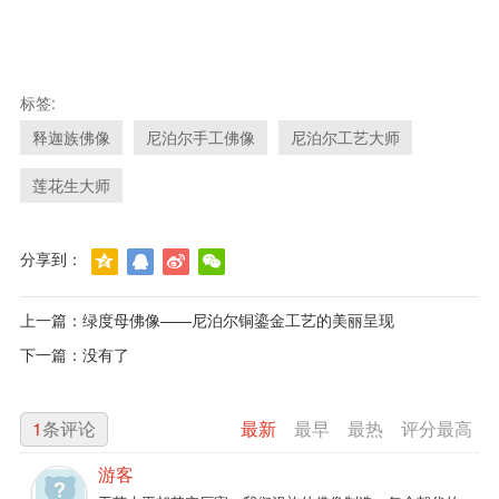
标签:
释迦族佛像
尼泊尔手工佛像
尼泊尔工艺大师
莲花生大师
分享到：
上一篇：
绿度母佛像——尼泊尔铜鎏金工艺的美丽呈现
下一篇：
没有了
1
条评论
最新
最早
最热
评分最高
游客