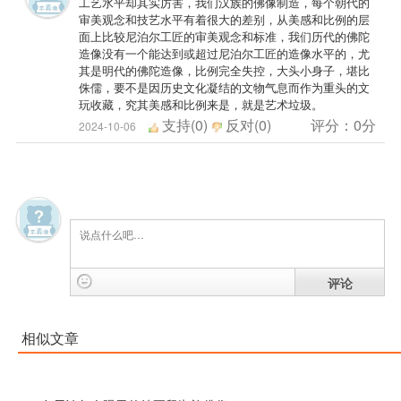
工艺水平却其实厉害，我们汉族的佛像制造，每个朝代的
审美观念和技艺水平有着很大的差别，从美感和比例的层
面上比较尼泊尔工匠的审美观念和标准，我们历代的佛陀
造像没有一个能达到或超过尼泊尔工匠的造像水平的，尤
其是明代的佛陀造像，比例完全失控，大头小身子，堪比
侏儒，要不是因历史文化凝结的文物气息而作为重头的文
玩收藏，究其美感和比例来是，就是艺术垃圾。
支持(
0
)
反对(
0
)
评分：0分
2024-10-06
评论
相似文章