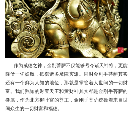
作为威德之神，金刚菩萨不仅能够号令诸天神将，更能
降伏一切妖魔，抵御诸多魔障灾难。同时金刚手菩萨其实
还有一个鲜为人知的地位，那就是掌管着人世间的一切财
富。我们熟知的财宝天王和黄财神其实都是金刚手菩萨的
眷属，作为北方柳叶宫的尊主，金刚手菩萨统摄着来自世
间众生的一切财富和福德。