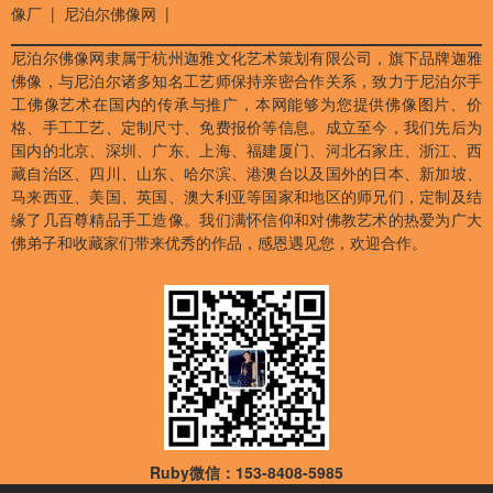
像厂
|
尼泊尔佛像网
|
尼泊尔佛像网隶属于杭州迦雅文化艺术策划有限公司，旗下品牌迦雅
佛像，与尼泊尔诸多知名工艺师保持亲密合作关系，致力于尼泊尔手
工佛像艺术在国内的传承与推广，本网能够为您提供佛像图片、价
格、手工工艺、定制尺寸、免费报价等信息。成立至今，我们先后为
国内的北京、深圳、广东、上海、福建厦门、河北石家庄、浙江、西
藏自治区、四川、山东、哈尔滨、港澳台以及国外的日本、新加坡、
马来西亚、美国、英国、澳大利亚等国家和地区的师兄们，定制及结
缘了几百尊精品手工造像。我们满怀信仰和对佛教艺术的热爱为广大
佛弟子和收藏家们带来优秀的作品，感恩遇见您，欢迎合作。
Ruby微信：153-8408-5985