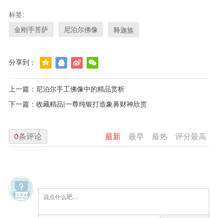
标签:
金刚手菩萨
尼泊尔佛像
释迦族
分享到：
上一篇：
尼泊尔手工佛像中的精品赏析
下一篇：
收藏精品|一尊纯银打造象鼻财神欣赏
0
条评论
最新
最早
最热
评分最高