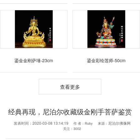
鎏金金刚萨埵-23cm
鎏金彩绘莲师-50cm
查看更多
经典再现，尼泊尔收藏级金刚手菩萨鉴赏
发表时间：
2020-03-08 13:14:19
尼泊尔佛像网
作 者：
Ruby
来源：
关注：
3002