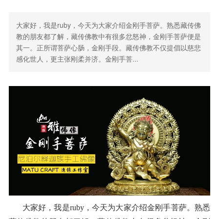
大家好，我是ruby，今天为大家介绍金刚手菩萨。熟悉藏传佛
教的朋友都了解，藏传佛教中有很多忿怒神，金刚手菩萨便是
其一。正所谓菩萨心肠，金刚手段。藏传佛教不仅提倡以慈悲
感化世人，更主张刚柔并济。金刚手菩...
大家好，我是ruby，今天为大家介绍金刚手菩萨。熟悉