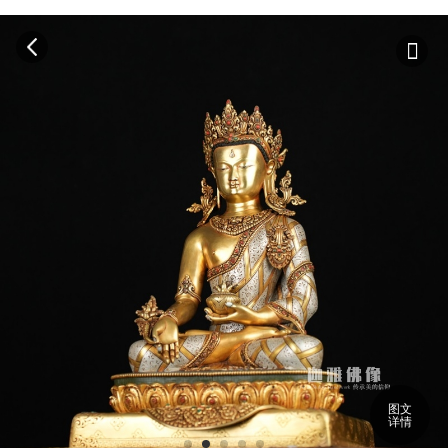
图文
详情