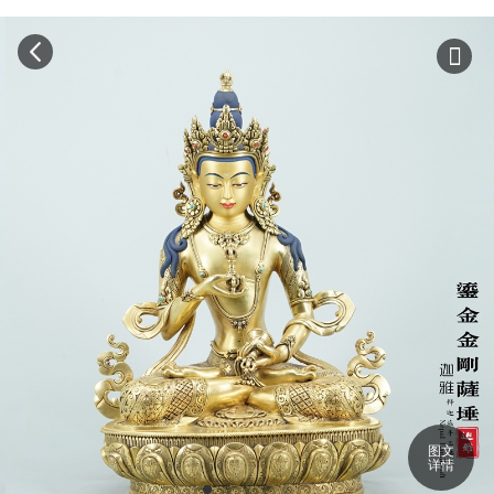
图文
详情