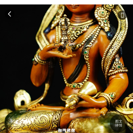
图文
详情