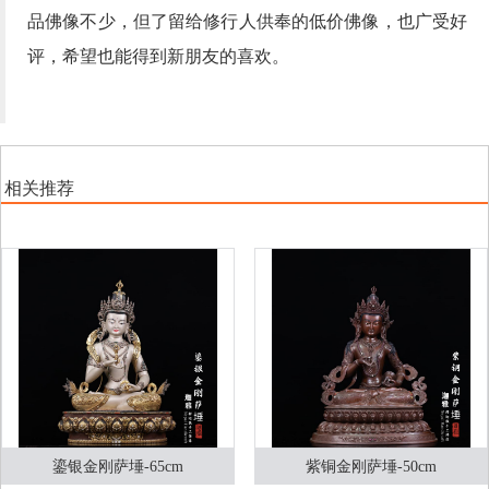
品佛像不少，但了留给修行人供奉的低价佛像，也广受好
评，希望也能得到新朋友的喜欢。
相关推荐
鎏银金刚萨埵-65cm
紫铜金刚萨埵-50cm