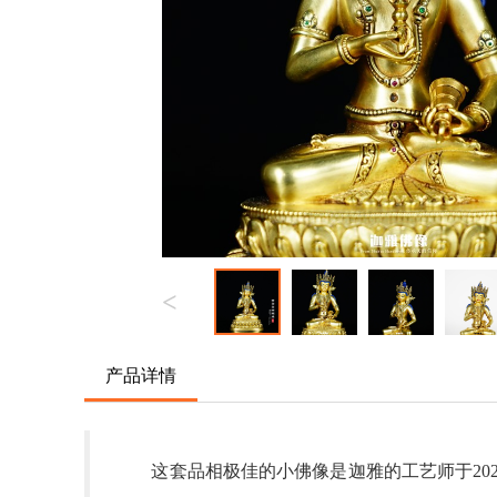
<
产品详情
这套品相极佳的小佛像是迦雅的工艺师于
20