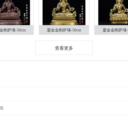
金刚萨埵-50cm
鎏金金刚萨埵-50cm
鎏金金刚萨埵-4
查看更多
现