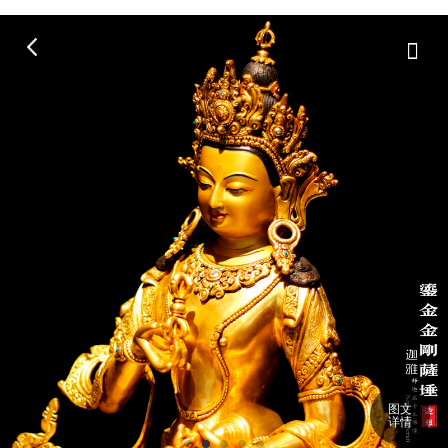
图文
详情