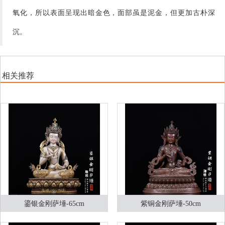
氧化，所以表面呈现出暗金色，面部虽是泥金，但更加古朴深
沉。
相关推荐
鎏银金刚萨埵-65cm
紫铜金刚萨埵-50cm