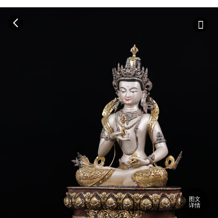
图文
详情