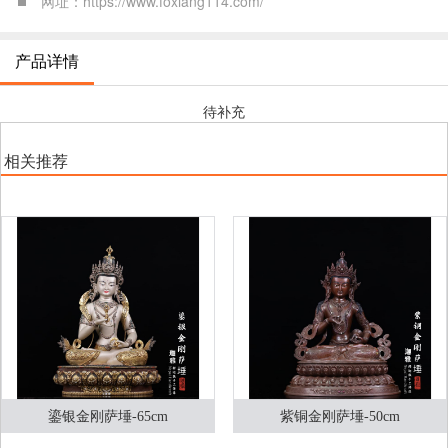
网址：https://www.foxiang114.com/
产品详情
待补充
相关推荐
鎏银金刚萨埵-65cm
紫铜金刚萨埵-50cm