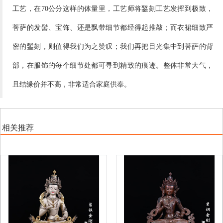
工艺，在70公分这样的体量里，工艺师将錾刻工艺发挥到极致，
菩萨的发髻、宝饰、还是飘带细节都经得起推敲；而衣裙细致严
密的錾刻，则值得我们为之赞叹；我们再把目光集中到菩萨的背
部，在服饰的每个细节处都可寻到精致的痕迹。整体非常大气，
且结缘价并不高，非常适合家庭供奉。
相关推荐