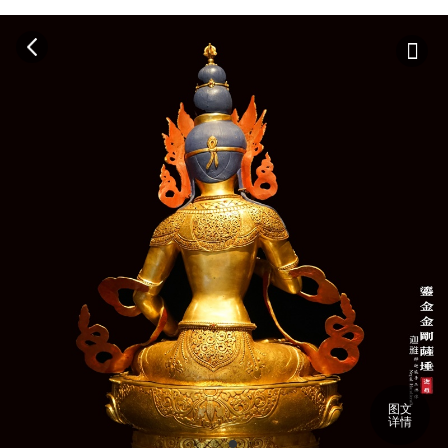
图文
详情