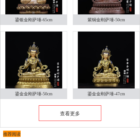
鎏银金刚萨埵-65cm
紫铜金刚萨埵-50cm
鎏金金刚萨埵-50cm
鎏金金刚萨埵-47cm
查看更多
推荐阅读