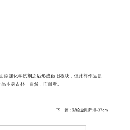
面添加化学试剂之后形成做旧板块，但此尊作品是
作品本身古朴，自然，而耐看。
下一篇 : 彩绘金刚萨埵-37cm