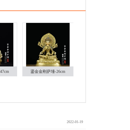
7cm
鎏金金刚萨埵-26cm
鎏金金刚萨埵-42cm
2022-01-19