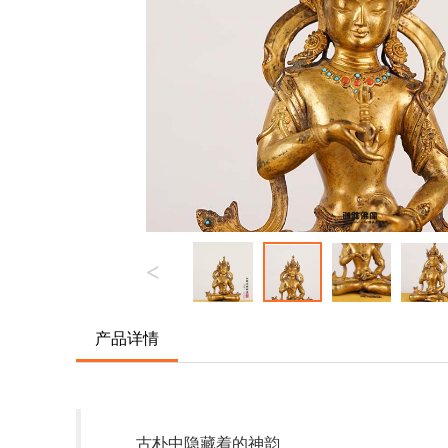
<
产品详情
古朴中隐藏着的神韵