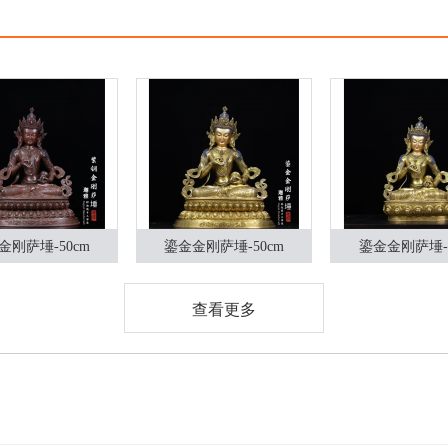
金刚萨埵-50cm
鎏金金刚萨埵-50cm
鎏金金刚萨埵-4
查看更多