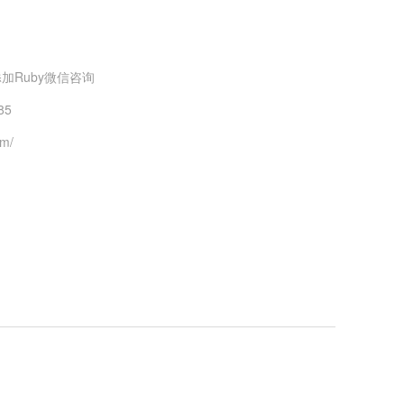
加Ruby微信咨询
85
om/