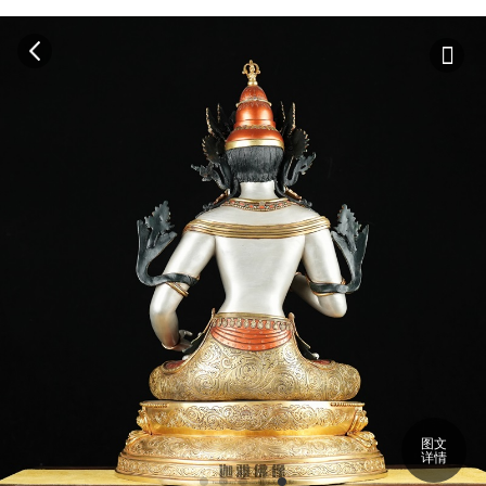
图文
详情