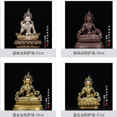
鎏银金刚萨埵-65cm
紫铜金刚萨埵-50cm
鎏金金刚萨埵-50cm
鎏金金刚萨埵-47cm